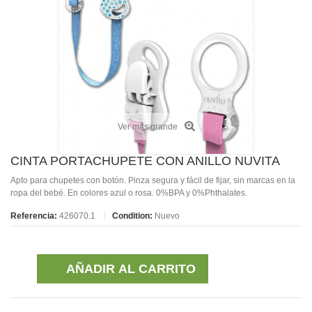
Ver más grande
CINTA PORTACHUPETE CON ANILLO NUVITA
Apto para chupetes con botón. Pinza segura y fácil de fijar, sin marcas en la
ropa del bebé. En colores azul o rosa. 0%BPA y 0%Phthalates.
Referencia:
426070.1
Condition:
Nuevo
AÑADIR AL CARRITO