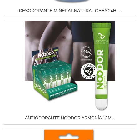
Vista rápida
DESODORANTE MINERAL NATURAL GHEA 24H....
Vista rápida
ANTIODORANTE NOODOR ARMONÍA 15ML.