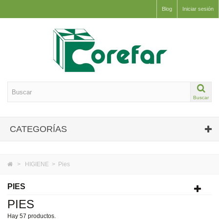
Blog
Iniciar sesión
Buscar
CATEGORÍAS
>
HIGIENE
>
Pies
PIES
PIES
Hay 57 productos.