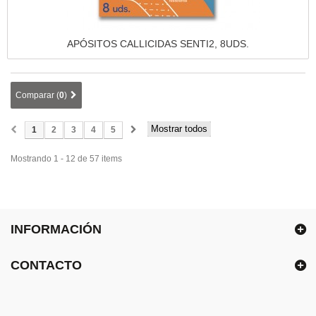
Vista rápida
APÓSITOS CALLICIDAS SENTI2, 8UDS.
Comparar (
0
)
Mostrar todos
1
2
3
4
5
Mostrando 1 - 12 de 57 items
INFORMACIÓN
CONTACTO