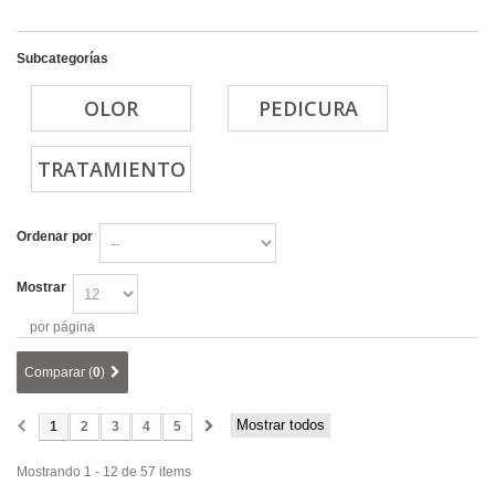
Subcategorías
OLOR
PEDICURA
TRATAMIENTO
Ordenar por
Mostrar
por página
Comparar (
0
)
Mostrar todos
1
2
3
4
5
Mostrando 1 - 12 de 57 items