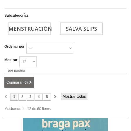
Subcategorías
MENSTRUACIÓN
SALVA SLIPS
Ordenar por
Mostrar
por página
Comparar (
0
)
Mostrar todos
1
2
3
4
5
Mostrando 1 - 12 de 60 items