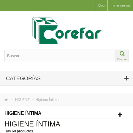
Blog
Iniciar sesión
Buscar
CATEGORÍAS
>
HIGIENE
>
Higiene Íntima
HIGIENE ÍNTIMA
HIGIENE ÍNTIMA
Hay 60 productos.