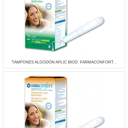
Vista rápida
TAMPONES ALGODÓN APLIC.BIOD. FARMACONFORT...