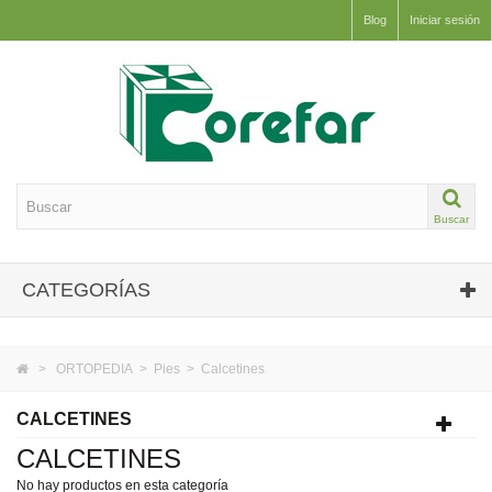
Blog
Iniciar sesión
Buscar
CATEGORÍAS
>
ORTOPEDIA
>
Pies
>
Calcetines
CALCETINES
CALCETINES
No hay productos en esta categoría