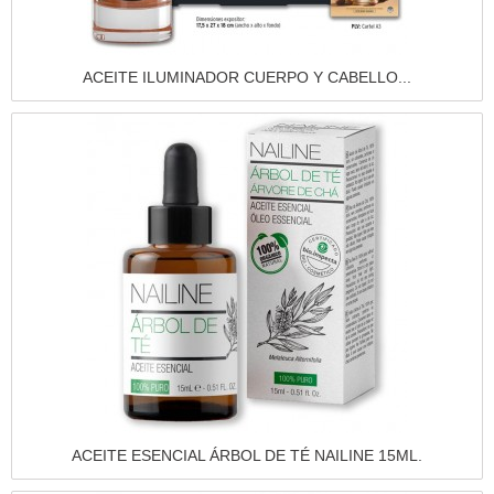
Vista rápida
ACEITE ILUMINADOR CUERPO Y CABELLO...
Vista rápida
ACEITE ESENCIAL ÁRBOL DE TÉ NAILINE 15ML.