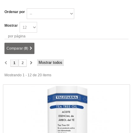
Ordenar por
Mostrar
por página
Comparar (
0
)
Mostrar todos
1
2
Mostrando 1 - 12 de 20 items