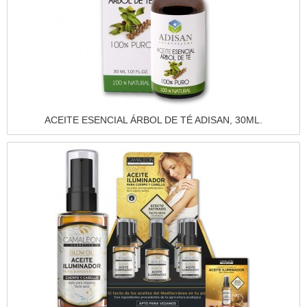
Vista rápida
ACEITE ESENCIAL ÁRBOL DE TÉ ADISAN, 30ML.