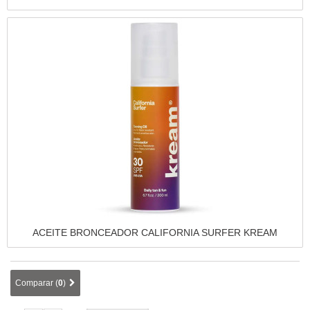
Vista rápida
ACEITE BRONCEADOR CALIFORNIA SURFER KREAM
Comparar (
0
)