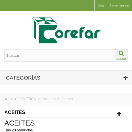
Blog
Iniciar sesión
Buscar
CATEGORÍAS
>
COSMÉTICA
>
Corporal
>
Aceites
ACEITES
ACEITES
Hay 20 productos.