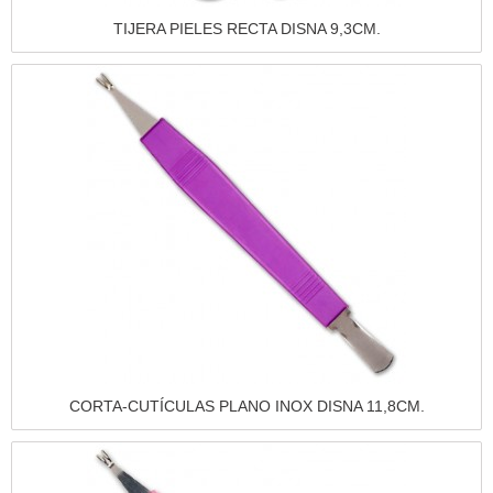
Vista rápida
TIJERA PIELES RECTA DISNA 9,3CM.
Vista rápida
CORTA-CUTÍCULAS PLANO INOX DISNA 11,8CM.