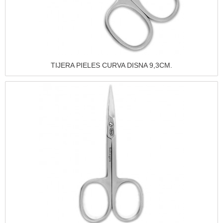
Vista rápida
TIJERA PIELES CURVA DISNA 9,3CM.