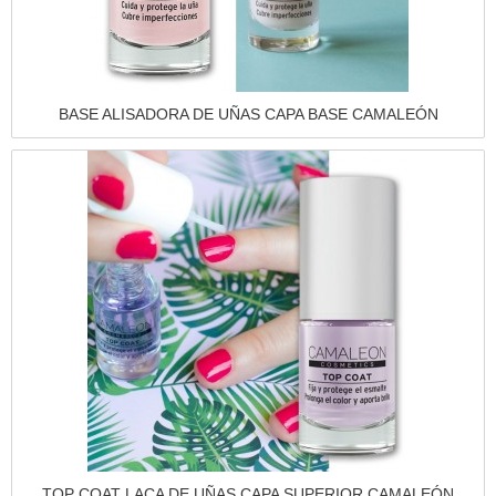
Vista rápida
BASE ALISADORA DE UÑAS CAPA BASE CAMALEÓN
Vista rápida
TOP COAT LACA DE UÑAS CAPA SUPERIOR CAMALEÓN